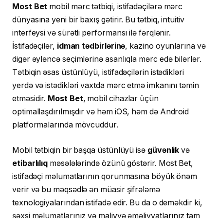
Most Bet
mobil mərc tətbiqi, istifadəçilərə mərc
dünyasına yeni bir baxış gətirir. Bu tətbiq, intuitiv
interfeysi və sürətli performansı ilə fərqlənir.
İstifadəçilər,
idman tədbirlərinə
, kazino oyunlarına və
digər əyləncə seçimlərinə asanlıqla mərc edə bilərlər.
Tətbiqin əsas üstünlüyü, istifadəçilərin istədikləri
yerdə və istədikləri vaxtda mərc etmə imkanını təmin
etməsidir.
Most Bet
, mobil cihazlar üçün
optimallaşdırılmışdır və həm iOS, həm də Android
platformalarında mövcuddur.
Mobil tətbiqin bir başqa üstünlüyü isə
güvənlik
və
etibarlılıq
məsələlərində özünü göstərir. Most Bet,
istifadəçi məlumatlarının qorunmasına böyük önəm
verir və bu məqsədlə ən müasir şifrələmə
texnologiyalarından istifadə edir. Bu da o deməkdir ki,
şəxsi məlumatlarınız və maliyyə əməliyyatlarınız tam