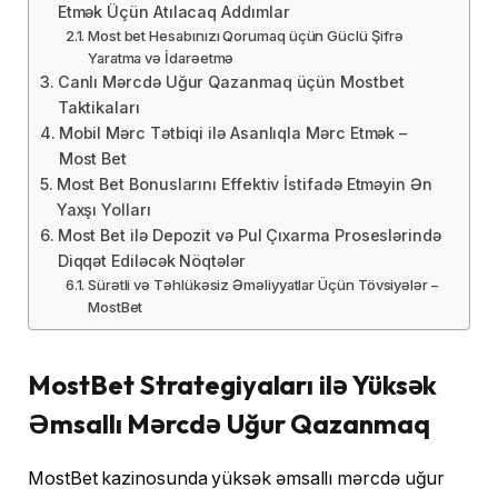
Etmək Üçün Atılacaq Addımlar
Most bet Hesabınızı Qorumaq üçün Güclü Şifrə
Yaratma və İdarəetmə
Canlı Mərcdə Uğur Qazanmaq üçün Mostbet
Taktikaları
Mobil Mərc Tətbiqi ilə Asanlıqla Mərc Etmək –
Most Bet
Most Bet Bonuslarını Effektiv İstifadə Etməyin Ən
Yaxşı Yolları
Most Bet ilə Depozit və Pul Çıxarma Proseslərində
Diqqət Ediləcək Nöqtələr
Sürətli və Təhlükəsiz Əməliyyatlar Üçün Tövsiyələr –
MostBet
MostBet Strategiyaları ilə Yüksək
Əmsallı Mərcdə Uğur Qazanmaq
MostBet kazinosunda yüksək əmsallı mərcdə uğur