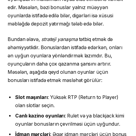
edir. Məsələn, bəzi bonuslar yalnız müəyyən
oyunlarda istifadə edilə bilər, digərləri isə xüsusi
məbləğdə depozit yatırmağı tələb edə bilər.
Bundan əlavə,
strateji yanaşma
tətbiq etmək də
əhəmiyyətlidir. Bonuslardan istifadə edərkən, onları
ən uyğun oyunlara yönləndirmək lazımdır. Bu,
oyunçuların daha çox qazanma şansını artırır.
Məsələn, aşağıda qeyd olunan oyunlar üçün
bonusları istifadə etmək məsləhət görülür:
Slot maşınları
: Yüksək RTP (Return to Player)
olan slotlar seçin.
Canlı kazino oyunları
: Rulet və ya blackjack kimi
oyunlar bonusların çevrilməsi üçün uyğundur.
İdman mərcləri
: Əgər idman mərcləri üçün bonus