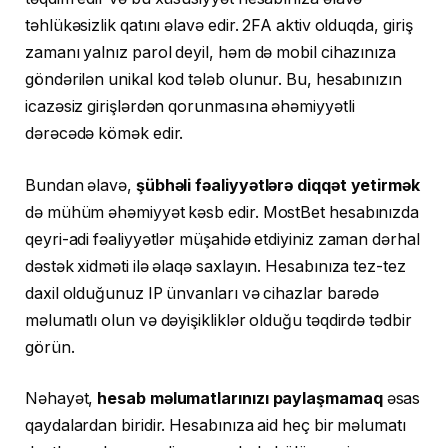
təhlükəsizlik qatını əlavə edir. 2FA aktiv olduqda, giriş
zamanı yalnız parol deyil, həm də mobil cihazınıza
göndərilən unikal kod tələb olunur. Bu, hesabınızın
icazəsiz girişlərdən qorunmasına əhəmiyyətli
dərəcədə kömək edir.
Bundan əlavə,
şübhəli fəaliyyətlərə diqqət yetirmək
də mühüm əhəmiyyət kəsb edir. MostBet hesabınızda
qeyri-adi fəaliyyətlər müşahidə etdiyiniz zaman dərhal
dəstək xidməti ilə əlaqə saxlayın. Hesabınıza tez-tez
daxil olduğunuz IP ünvanları və cihazlar barədə
məlumatlı olun və dəyişikliklər olduğu təqdirdə tədbir
görün.
Nəhayət,
hesab məlumatlarınızı paylaşmamaq
əsas
qaydalardan biridir. Hesabınıza aid heç bir məlumatı