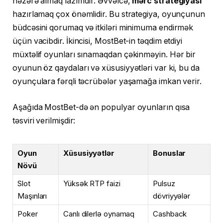
nəzərə almaq lazımdır. Əvvəlcə,
mərc strategiyası
hazırlamaq çox önəmlidir. Bu strategiya, oyunçunun
büdcəsini qorumaq və itkiləri minimuma endirmək
üçün vacibdir. İkincisi, MostBet-in təqdim etdiyi
müxtəlif oyunları sınamaqdan çəkinməyin. Hər bir
oyunun öz qaydaları və xüsusiyyətləri var ki, bu da
oyunçulara fərqli təcrübələr yaşamağa imkan verir.
Aşağıda MostBet-də ən populyar oyunların qısa
təsviri verilmişdir:
Oyun
Xüsusiyyətlər
Bonuslar
Növü
Slot
Yüksək RTP faizi
Pulsuz
Maşınları
dövriyyələr
Poker
Canlı dilerlə oynamaq
Cashback