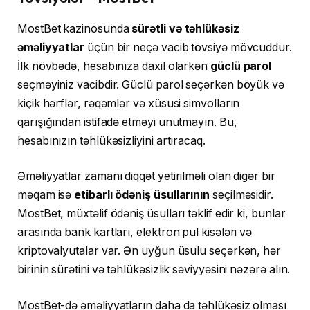
MostBet kazinosunda
sürətli və təhlükəsiz
əməliyyatlar
üçün bir neçə vacib tövsiyə mövcuddur.
İlk növbədə, hesabınıza daxil olarkən
güclü parol
seçməyiniz vacibdir. Güclü parol seçərkən böyük və
kiçik hərflər, rəqəmlər və xüsusi simvolların
qarışığından istifadə etməyi unutmayın. Bu,
hesabınızın təhlükəsizliyini artıracaq.
Əməliyyatlar zamanı diqqət yetirilməli olan digər bir
məqam isə
etibarlı ödəniş üsullarının
seçilməsidir.
MostBet, müxtəlif ödəniş üsulları təklif edir ki, bunlar
arasında bank kartları, elektron pul kisələri və
kriptovalyutalar var. Ən uyğun üsulu seçərkən, hər
birinin sürətini və təhlükəsizlik səviyyəsini nəzərə alın.
MostBet-də əməliyyatların daha da təhlükəsiz olması