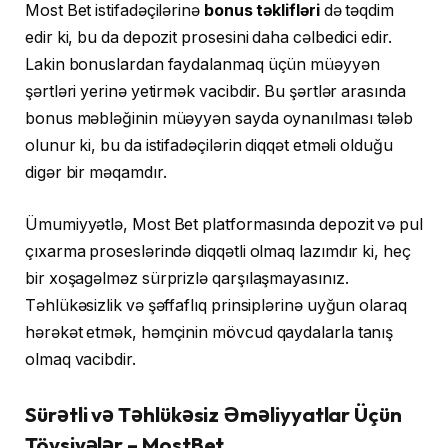
Most Bet istifadəçilərinə
bonus təklifləri
də təqdim
edir ki, bu da depozit prosesini daha cəlbedici edir.
Lakin bonuslardan faydalanmaq üçün müəyyən
şərtləri yerinə yetirmək vacibdir. Bu şərtlər arasında
bonus məbləğinin müəyyən sayda oynanılması tələb
olunur ki, bu da istifadəçilərin diqqət etməli olduğu
digər bir məqamdır.
Ümumiyyətlə, Most Bet platformasında depozit və pul
çıxarma proseslərində diqqətli olmaq lazımdır ki, heç
bir xoşagəlməz sürprizlə qarşılaşmayasınız.
Təhlükəsizlik və şəffaflıq prinsiplərinə uyğun olaraq
hərəkət etmək, həmçinin mövcud qaydalarla tanış
olmaq vacibdir.
Sürətli və Təhlükəsiz Əməliyyatlar Üçün
Tövsiyələr – MostBet