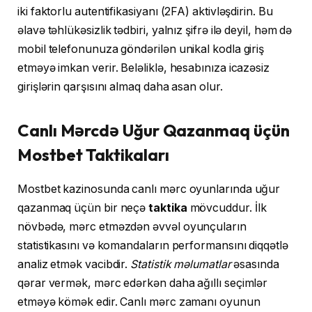
iki faktorlu autentifikasiyanı (2FA) aktivləşdirin. Bu
əlavə təhlükəsizlik tədbiri, yalnız şifrə ilə deyil, həm də
mobil telefonunuza göndərilən unikal kodla giriş
etməyə imkan verir. Beləliklə, hesabınıza icazəsiz
girişlərin qarşısını almaq daha asan olur.
Canlı Mərcdə Uğur Qazanmaq üçün
Mostbet Taktikaları
Mostbet kazinosunda canlı mərc oyunlarında uğur
qazanmaq üçün bir neçə
taktika
mövcuddur. İlk
növbədə, mərc etməzdən əvvəl oyunçuların
statistikasını və komandaların performansını diqqətlə
analiz etmək vacibdir.
Statistik məlumatlar
əsasında
qərar vermək, mərc edərkən daha ağıllı seçimlər
etməyə kömək edir. Canlı mərc zamanı oyunun