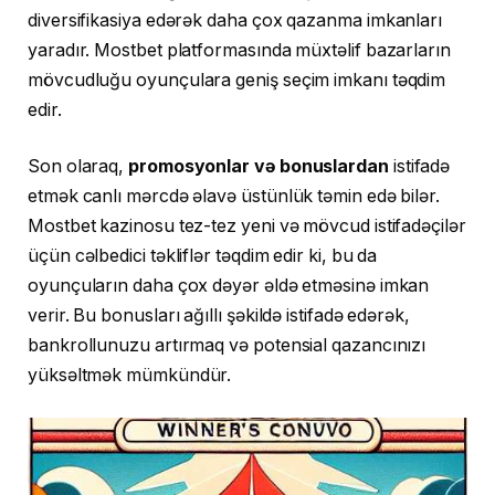
diversifikasiya edərək daha çox qazanma imkanları
yaradır. Mostbet platformasında müxtəlif bazarların
mövcudluğu oyunçulara geniş seçim imkanı təqdim
edir.
Son olaraq,
promosyonlar və bonuslardan
istifadə
etmək canlı mərcdə əlavə üstünlük təmin edə bilər.
Mostbet kazinosu tez-tez yeni və mövcud istifadəçilər
üçün cəlbedici təkliflər təqdim edir ki, bu da
oyunçuların daha çox dəyər əldə etməsinə imkan
verir. Bu bonusları ağıllı şəkildə istifadə edərək,
bankrollunuzu artırmaq və potensial qazancınızı
yüksəltmək mümkündür.