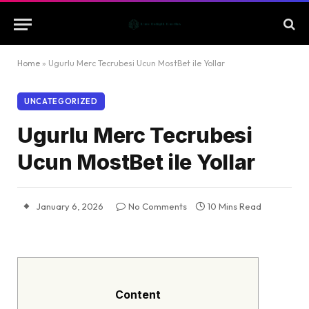
Home
»
Ugurlu Merc Tecrubesi Ucun MostBet ile Yollar
UNCATEGORIZED
Ugurlu Merc Tecrubesi
Ucun MostBet ile Yollar
January 6, 2026
No Comments
10 Mins Read
Content