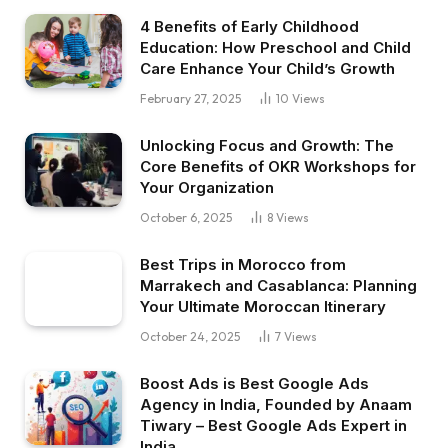
4 Benefits of Early Childhood
Education: How Preschool and Child
Care Enhance Your Child’s Growth
February 27, 2025
10
Views
Unlocking Focus and Growth: The
Core Benefits of OKR Workshops for
Your Organization
October 6, 2025
8
Views
Best Trips in Morocco from
Marrakech and Casablanca: Planning
Your Ultimate Moroccan Itinerary
October 24, 2025
7
Views
Boost Ads is Best Google Ads
Agency in India, Founded by Anaam
Tiwary – Best Google Ads Expert in
India