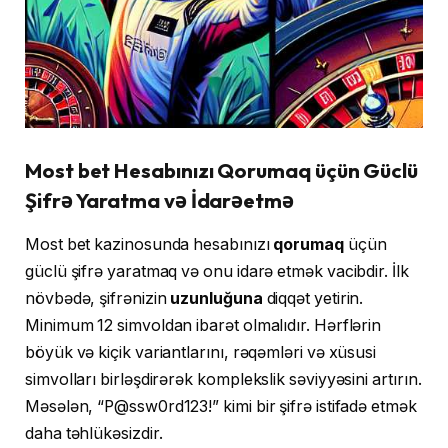
Most bet Hesabınızı Qorumaq üçün Güclü
Şifrə Yaratma və İdarəetmə
Most bet kazinosunda hesabınızı
qorumaq
üçün
güclü şifrə yaratmaq və onu idarə etmək vacibdir. İlk
növbədə, şifrənizin
uzunluğuna
diqqət yetirin.
Minimum 12 simvoldan ibarət olmalıdır. Hərflərin
böyük və kiçik variantlarını, rəqəmləri və xüsusi
simvolları birləşdirərək komplekslik səviyyəsini artırın.
Məsələn, “P@ssw0rd123!” kimi bir şifrə istifadə etmək
daha təhlükəsizdir.