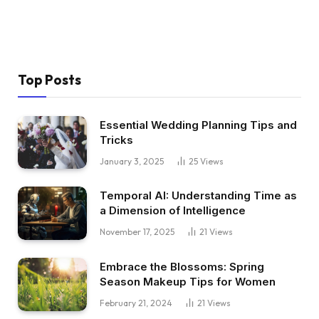
Top Posts
Essential Wedding Planning Tips and
Tricks
January 3, 2025
25
Views
Temporal AI: Understanding Time as
a Dimension of Intelligence
November 17, 2025
21
Views
Embrace the Blossoms: Spring
Season Makeup Tips for Women
February 21, 2024
21
Views