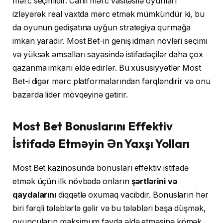
mərc seçimidir. Canlı mərc vasitəsilə oyunları
izləyərək real vaxtda mərc etmək mümkündür ki, bu
da oyunun gedişatına uyğun strategiya qurmağa
imkan yaradır. Most Bet-in geniş idman növləri seçimi
və yüksək əmsalları sayəsində istifadəçilər daha çox
qazanma imkanı əldə edirlər. Bu xüsusiyyətlər Most
Bet-i digər mərc platformalarından fərqləndirir və onu
bazarda lider mövqeyinə gətirir.
Most Bet Bonuslarını Effektiv
İstifadə Etməyin Ən Yaxşı Yolları
Most Bet kazinosunda bonusları effektiv istifadə
etmək üçün ilk növbədə onların
şərtlərini və
qaydalarını
diqqətlə oxumaq vacibdir. Bonusların hər
biri fərqli tələblərlə gəlir və bu tələbləri başa düşmək,
oyunçuların maksimum fayda əldə etməsinə kömək