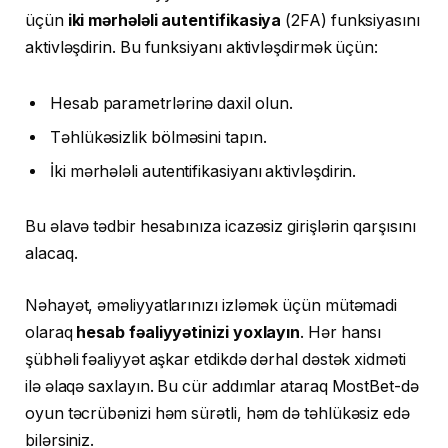
üçün
iki mərhələli autentifikasiya
(2FA) funksiyasını
aktivləşdirin. Bu funksiyanı aktivləşdirmək üçün:
Hesab parametrlərinə daxil olun.
Təhlükəsizlik bölməsini tapın.
İki mərhələli autentifikasiyanı aktivləşdirin.
Bu əlavə tədbir hesabınıza icazəsiz girişlərin qarşısını
alacaq.
Nəhayət, əməliyyatlarınızı izləmək üçün mütəmadi
olaraq
hesab fəaliyyətinizi yoxlayın
. Hər hansı
şübhəli fəaliyyət aşkar etdikdə dərhal dəstək xidməti
ilə əlaqə saxlayın. Bu cür addımlar ataraq MostBet-də
oyun təcrübənizi həm sürətli, həm də təhlükəsiz edə
bilərsiniz.