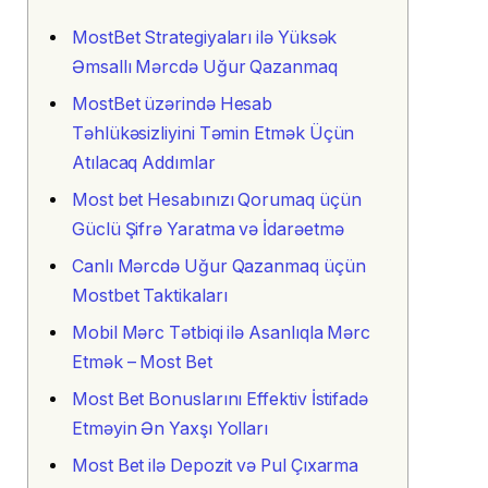
MostBet Strategiyaları ilə Yüksək
Əmsallı Mərcdə Uğur Qazanmaq
MostBet üzərində Hesab
Təhlükəsizliyini Təmin Etmək Üçün
Atılacaq Addımlar
Most bet Hesabınızı Qorumaq üçün
Güclü Şifrə Yaratma və İdarəetmə
Canlı Mərcdə Uğur Qazanmaq üçün
Mostbet Taktikaları
Mobil Mərc Tətbiqi ilə Asanlıqla Mərc
Etmək – Most Bet
Most Bet Bonuslarını Effektiv İstifadə
Etməyin Ən Yaxşı Yolları
Most Bet ilə Depozit və Pul Çıxarma