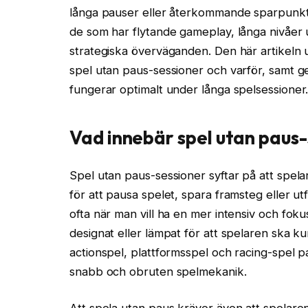
långa pauser eller återkommande sparpunkter
de som har flytande gameplay, långa nivåer 
strategiska överväganden. Den här artikeln u
spel utan paus-sessioner och varför, samt g
fungerar optimalt under långa spelsessioner
Vad innebär spel utan paus
Spel utan paus-sessioner syftar på att spel
för att pausa spelet, spara framsteg eller u
ofta när man vill ha en mer intensiv och fok
designat eller lämpat för att spelaren ska k
actionspel, plattformsspel och racing-spel p
snabb och obruten spelmekanik.