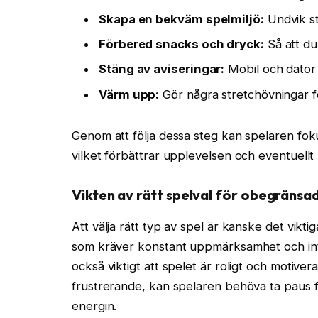
Skapa en bekväm spelmiljö:
Undvik st
Förbered snacks och dryck:
Så att du
Stäng av aviseringar:
Mobil och dator 
Värm upp:
Gör några stretchövningar fö
Genom att följa dessa steg kan spelaren fok
vilket förbättrar upplevelsen och eventuellt 
Vikten av rätt spelval för obegränsa
Att välja rätt typ av spel är kanske det vikti
som kräver konstant uppmärksamhet och inte
också viktigt att spelet är roligt och motive
frustrerande, kan spelaren behöva ta paus fö
energin.