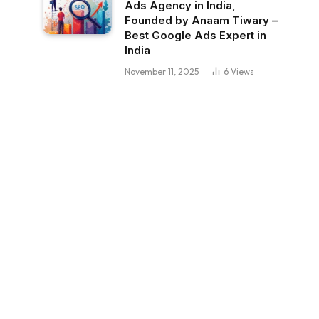
Ads Agency in India,
Founded by Anaam Tiwary –
Best Google Ads Expert in
India
November 11, 2025
6
Views