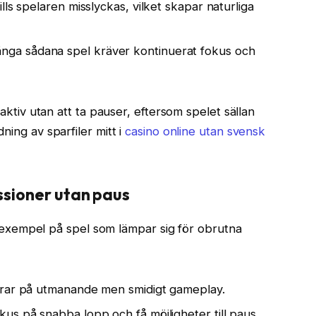
lls spelaren misslyckas, vilket skapar naturliga
ga sådana spel kräver kontinuerat fokus och
 aktiv utan att ta pauser, eftersom spelet sällan
ning av sparfiler mitt i
casino online utan svensk
ssioner utan paus
era exempel på spel som lämpar sig för obrutna
erar på utmanande men smidigt gameplay.
us på snabba lopp och få möjligheter till paus.