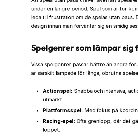
Att spela utan paus kräver även att spelare
under en längre period. Spel som är för kom
leda till frustration om de spelas utan paus. 
design innan man förväntar sig en smidig ses
Spelgenrer som lämpar sig f
Vissa spelgenrer passar bättre än andra för 
är särskilt lämpade för långa, obrutna spelse
Actionspel:
Snabba och intensiva, acti
utmärkt.
Plattformsspel:
Med fokus på koordinat
Racing-spel:
Ofta grenlopp, där det gäl
loppet.