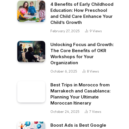
4 Benefits of Early Childhood
Education: How Preschool
and Child Care Enhance Your
Child’s Growth
February 27, 2025
9
Views
Unlocking Focus and Growth:
The Core Benefits of OKR
Workshops for Your
Organization
October 6, 2025
8
Views
Best Trips in Morocco from
Marrakech and Casablanca:
Planning Your Ultimate
Moroccan Itinerary
October 24, 2025
7
Views
Boost Ads is Best Google