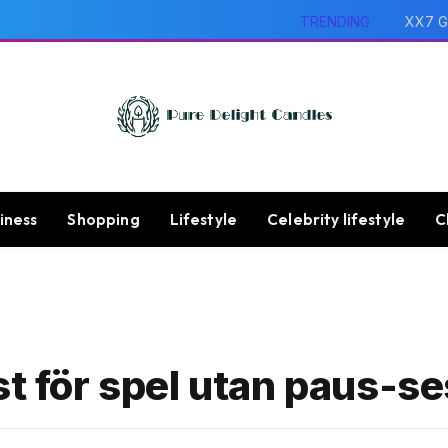
TRE
iness
Shopping
Lifestyle
Celebrity lifestyle
C
st för spel utan paus-s