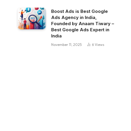
Boost Ads is Best Google
Ads Agency in India,
Founded by Anaam Tiwary –
Best Google Ads Expert in
India
November 11, 2025
6
Views