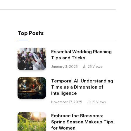
Top Posts
Essential Wedding Planning
Tips and Tricks
January 3, 2025
25
Views
Temporal AI: Understanding
Time as a Dimension of
Intelligence
November 17, 2025
21
Views
Embrace the Blossoms:
Spring Season Makeup Tips
for Women