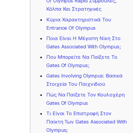
Of Olympus Rapid Συμβουλές,
Κόλπα Και Στρατηγικές
Κύρια Χαρακτηριστικά Του
Entrance Of Olympus
Ποια Είναι Η Μέγιστη Νίκη Στο
Gates Associated With Olympus;
Που Μπορείτε Να Παίξετε Το
Gates Of Olympus;
Gates Involving Olympus: Βασικά
Στοιχεία Του Παιχνιδιού
Πώς Να Παίξετε Τον Κουλοχέρη
Gates Of Olympus
Τι Είναι Το Επιστροφή Στον
Παίκτη Των Gates Associated With
Olympus;