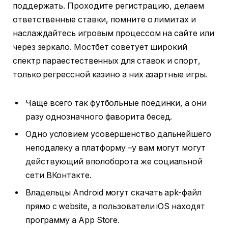
поддержать. Проходите регистрацию, делаем
ответственные ставки, помните о лимитах и
наслаждайтесь игровым процессом на сайте или
через зеркало. Мостбет советует широкий
спектр параестественных для ставок и спорт,
только регрессной казино а них азартные игры.
Чаще всего так футбольные поединки, а они
разу однозначного фаворита бесед.
Одно условием усовершенство дальнейшего
неподалеку а платформу –у вам могут могут
действующий вполоборота же социальной
сети ВКонтакте.
Владельцы Android могут скачать apk-файл
прямо с website, а пользователи iOS находят
программу а App Store.