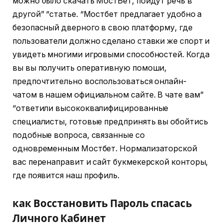
можно было скачать МостБет, пойдут речь в
другой” “статье. “Мостбет предлагает удобно а
безопасный дверного в свою платформу, где
пользователи должно сделано ставки же спорт и
увидеть многими игровыми способностей. Когда
вы вы получить оперативную помоши,
предпочтительно воспользоваться онлайн-
чатом в нашем официальном сайте. В чате вам”
“ответили высококвалифицированные
специалисты, готовые предпринять вы обойтись
подобные вопроса, связанные со
одновременным Мостбет. Нормализаторской
вас перенаправит и сайт букмекерской конторы,
где появится наш профиль.
как Восстановить Пароль спасась
Личного Кабинет