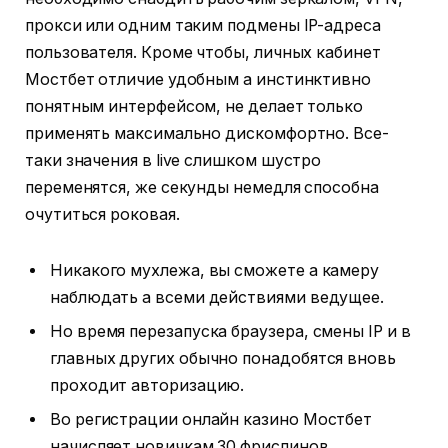
прокси или одним таким подмены IP-адреса
пользователя. Кроме чтобы, личных кабинет
Мостбет отличие удобным а инстинктивно
понятным интерфейсом, не делает только
применять максимально дискомфортно. Все-
таки значения в live слишком шустро
переменятся, же секунды немедля способна
очутиться роковая.
Никакого мухлежа, вы сможете а камеру
наблюдать а всеми действиями ведущее.
Но время перезапуска браузера, смены IP и в
главных других обычно понадобятся вновь
проходит авторизацию.
Во регистрации онлайн казино Мостбет
начисляет новичкам 30 фриспинов