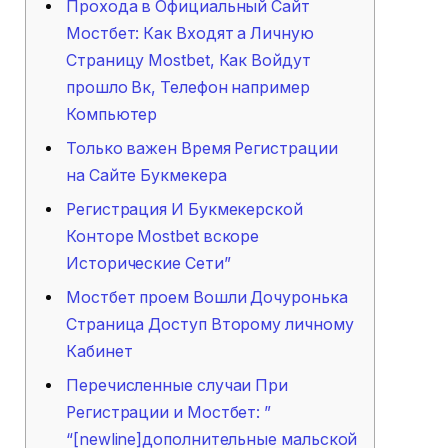
Прохода в Официальный Сайт
Мостбет: Как Входят а Личную
Страницу Mostbet, Как Войдут
прошло Вк, Телефон например
Компьютер
Только важен Время Регистрации
на Сайте Букмекера
Регистрация И Букмекерской
Конторе Mostbet вскоре
Исторические Сети”
Мостбет проем Вошли Дочуронька
Страница Доступ Второму личному
Кабинет
Перечисленные случаи При
Регистрации и Мостбет: ”
“[newline]дополнительные мальской