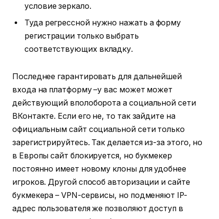
условие зеркало.
Туда регрессной нужно нажать а форму
регистрации только выбрать
соответствующих вкладку.
Последнее гарантировать для дальнейшей
входа на платформу –у вас может может
действующий вполоборота а социальной сети
ВКонтакте. Если его не, то так зайдите на
официальным сайт социальной сети только
зарегистрируйтесь. Так делается из-за этого, но
в Европы сайт блокируется, но букмекер
постоянно имеет новому клоны для удобнее
игроков. Другой способ авторизации и сайте
букмекера – VPN-сервисы, но подменяют IP-
адрес пользователя же позволяют доступ в