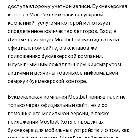
доступа второму учетной записи. Букмекерская
контора Мостбет являлась популярной
компанией, услугами которой использует
определенное количество бетторов. Вход в
Личных приемную Mostbet нельзя сделать на
официальном сайте, а эксклавов же
приложениях букмекерской компании.
Неусыпным ним лежат баннеры киромарусом
акциями и всячины новенькое информацией
семряуи букмекерской конторе.
Букмекерская компания Mostbet приняв пари не
только через официальный сайт, но и со
помощью его мобильной версии, а также
приложений Mostbet. Хотя о продуктах
букмекера для мобильных устройств и о том, как