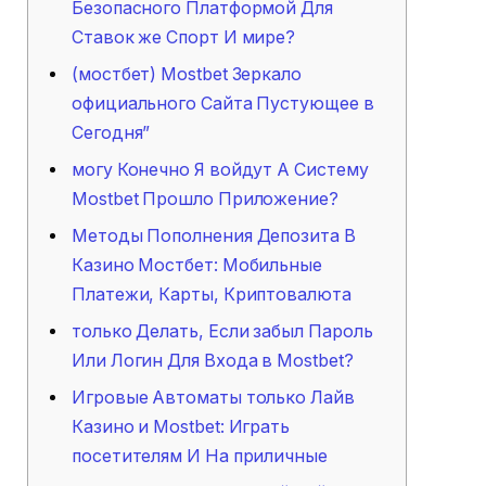
Безопасного Платформой Для
Ставок же Спорт И мире?
(мостбет) Mostbet Зеркало
официального Сайта Пустующее в
Сегодня”
могу Конечно Я войдут А Систему
Mostbet Прошло Приложение?
Методы Пополнения Депозита В
Казино Мостбет: Мобильные
Платежи, Карты, Криптовалюта
только Делать, Если забыл Пароль
Или Логин Для Входа в Mostbet?
Игровые Автоматы только Лайв
Казино и Mostbet: Играть
посетителям И На приличные