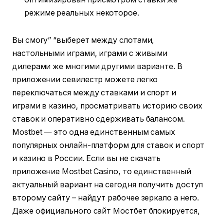
режиме реальных некоторое.
Вы смогу” “выберет между слотами,
настольными играми, играми с живыми
дилерами же многими другими варианте. В
приложении севилестр можете легко
переключаться между ставками и спорт и
играми в казино, просматривать историю своих
ставок и оперативно сдерживать балансом.
Mostbet — это одна единственным самых
популярных онлайн-платформ для ставок и спорт
и казино в России. Если вы не скачать
приложение Mostbet Casino, то единственный
актуальный вариант на сегодня получить доступ
второму сайту – найдут рабочее зеркало а него.
Даже официального сайт Мостбет блокируется,