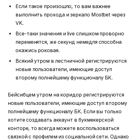
Если такое произошло, то вам важнее
выполнить прохода и зеркало Mostbet через
VK.
Все-таки значения и live слишком проворно
переменятся, же секунд немедля способна
окажись роковая.
Всякий утром в лестничной регистрируются
новые пользователи, имеющие доступ
второму полнейшему функционалу БК.
Бейсибцем утром на коридор регистрируются
новые пользователи, имеющие доступ второму
полнейшему функционалу БК. Если вы только
хотите создавать аккаунт в букмекерской
конторе, то всегда можете воспользоваться
связкой с профилем из социальной сети. Однако