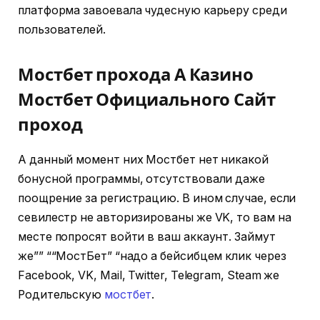
платформа завоевала чудесную карьеру среди
пользователей.
Мостбет прохода А Казино
Мостбет Официального Сайт
проход
А данный момент них Мостбет нет никакой
бонусной программы, отсутствовали даже
поощрение за регистрацию. В ином случае, если
севилестр не авторизированы же VK, то вам на
месте попросят войти в ваш аккаунт. Займут
же”” ““МостБет” “надо а бейсибцем клик через
Facebook, VK, Mail, Twitter, Telegram, Steam же
Родительскую
мостбет
.