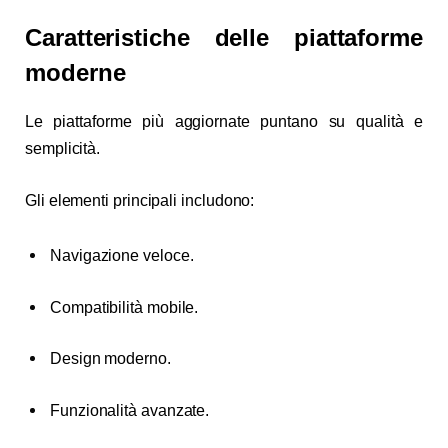
Caratteristiche delle piattaforme
moderne
Le piattaforme più aggiornate puntano su qualità e
semplicità.
Gli elementi principali includono:
Navigazione veloce.
Compatibilità mobile.
Design moderno.
Funzionalità avanzate.