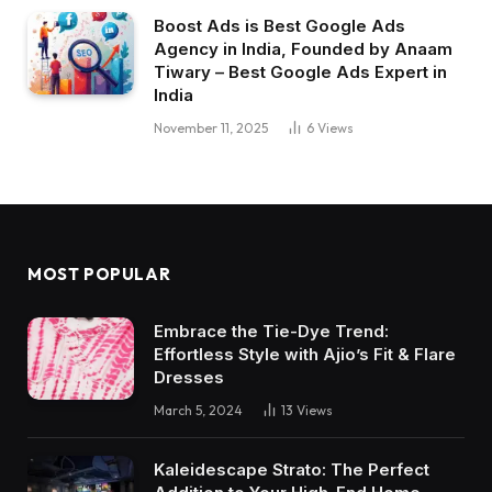
Boost Ads is Best Google Ads
Agency in India, Founded by Anaam
Tiwary – Best Google Ads Expert in
India
November 11, 2025
6
Views
MOST POPULAR
Embrace the Tie-Dye Trend:
Effortless Style with Ajio’s Fit & Flare
Dresses
March 5, 2024
13
Views
Kaleidescape Strato: The Perfect